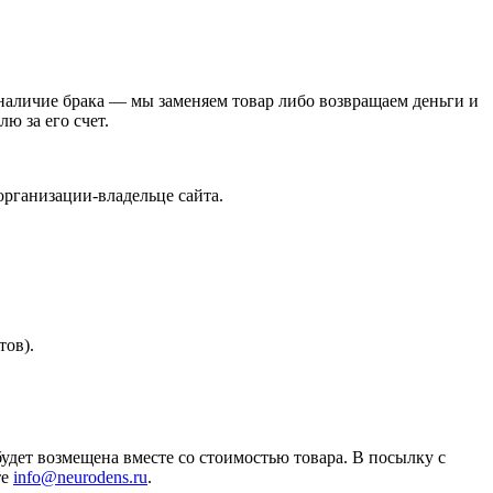
 наличие брака — мы заменяем товар либо возвращаем деньги и
ю за его счет.
организации-владельце сайта.
тов).
будет возмещена вместе со стоимостью товара. В посылку с
те
info@neurodens.ru
.