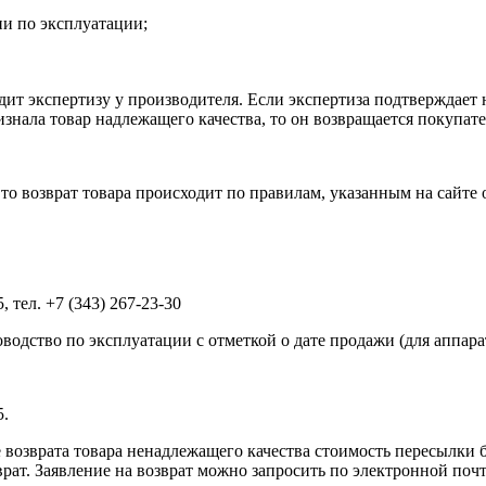
ии по эксплуатации;
дит экспертизу у производителя. Если экспертиза подтверждает
нала товар надлежащего качества, то он возвращается покупател
то возврат товара происходит по правилам, указанным на сайте 
, тел. +7 (343) 267-23-30
оводство по эксплуатации с отметкой о дате продажи (для аппара
5.
е возврата товара ненадлежащего качества стоимость пересылки 
рат. Заявление на возврат можно запросить по электронной поч