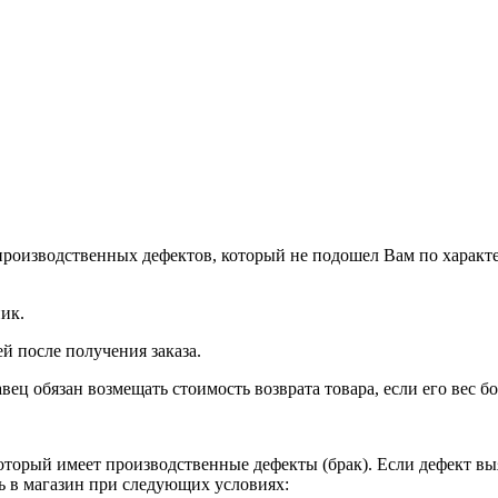
производственных дефектов, который не подошел Вам по характер
ик.
й после получения заказа.
вец обязан возмещать стоимость возврата товара, если его вес бол
оторый имеет производственные дефекты (брак). Если дефект вы
ь в магазин при следующих условиях: