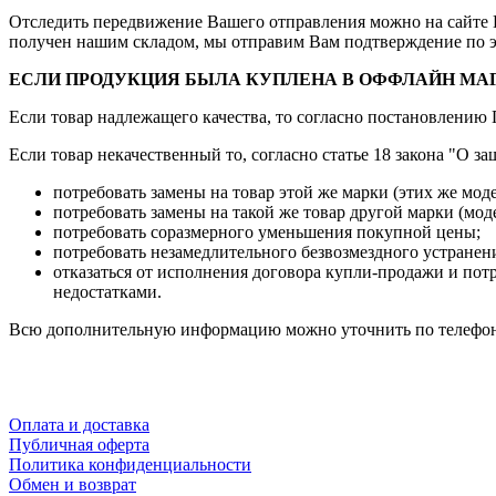
Отследить передвижение Вашего отправления можно на сайте П
получен нашим складом, мы отправим Вам подтверждение по э
ЕСЛИ ПРОДУКЦИЯ БЫЛА КУПЛЕНА В ОФФЛАЙН МА
Если товар надлежащего качества, то согласно постановлению 
Если товар некачественный то, согласно статье 18 закона "О з
потребовать замены на товар этой же марки (этих же моде
потребовать замены на такой же товар другой марки (мо
потребовать соразмерного уменьшения покупной цены;
потребовать незамедлительного безвозмездного устранен
отказаться от исполнения договора купли-продажи и потр
недостатками.
Всю дополнительную информацию можно уточнить по телефону 
Оплата и доставка
Публичная оферта
Политика конфиденциальности
Обмен и возврат