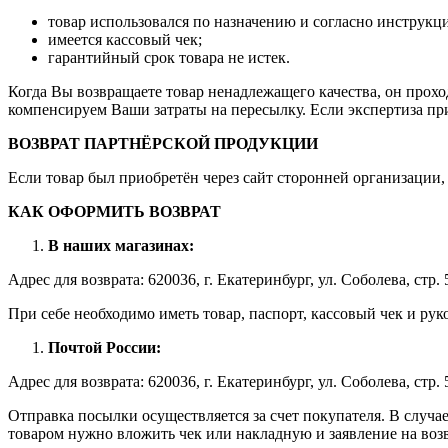
товар использовался по назначению и согласно инструкц
имеется кассовый чек;
гарантийный срок товара не истек.
Когда Вы возвращаете товар ненадлежащего качества, он прохо
компенсируем Ваши затраты на пересылку. Если экспертиза приз
ВОЗВРАТ ПАРТНЁРСКОЙ ПРОДУКЦИИ
Если товар был приобретён через сайт сторонней организации, 
КАК ОФОРМИТЬ ВОЗВРАТ
В наших магазинах:
Адрес для возврата: 620036, г. Екатеринбург, ул. Соболева, стр. 5
При себе необходимо иметь товар, паспорт, кассовый чек и рук
Почтой России:
Адрес для возврата: 620036, г. Екатеринбург, ул. Соболева, стр. 
Отправка посылки осуществляется за счет покупателя. В случа
товаром нужно вложить чек или накладную и заявление на возв