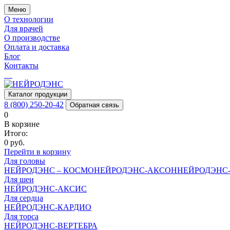
Меню
О технологии
Для врачей
О производстве
Оплата и доставка
Блог
Контакты
Каталог
продукции
8 (800) 250-20-42
Обратная связь
0
В корзине
Итого:
0
руб.
Перейти в корзину
Для головы
НЕЙРОДЭНС – КОСМО
НЕЙРОДЭНС-АКСОН
НЕЙРОДЭНС
Для шеи
НЕЙРОДЭНС-АКСИС
Для сердца
НЕЙРОДЭНС-КАРДИО
Для торса
НЕЙРОДЭНС-ВЕРТЕБРА