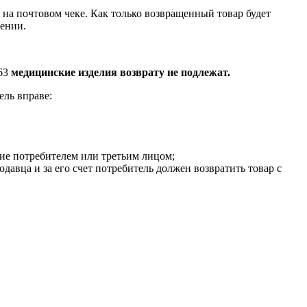
на почтовом чеке. Как только возвращенный товар будет
лении.
463
медицинские изделия возврату не подлежат.
ель вправе:
ние потребителем или третьим лицом;
давца и за его счет потребитель должен возвратить товар с